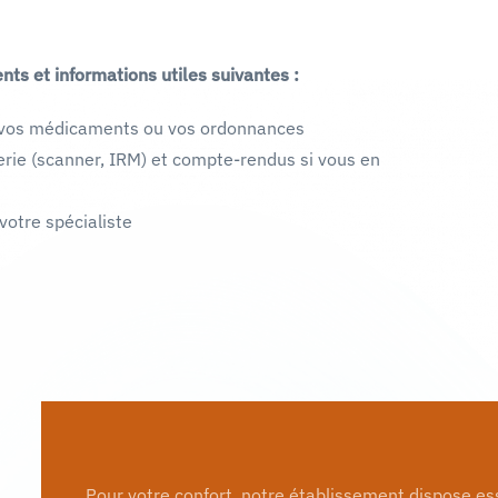
s et informations utiles suivantes :
de vos médicaments ou vos ordonnances
rie (scanner, IRM) et compte-rendus si vous en
votre spécialiste
Pour votre confort, notre établissement dispose es