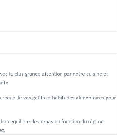
ec la plus grande attention par notre cuisine et
anté.
 recueillir vos goûts et habitudes alimentaires pour
u bon équilibre des repas
en fonction du régime
ez.