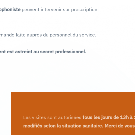
ophoniste
peuvent intervenir sur prescription
mande faite auprès du personnel du service.
t est astreint au secret professionnel.
Les visites sont autorisées
tous les jours de 13h à 
modifiés selon la situation sanitaire. Merci de vou