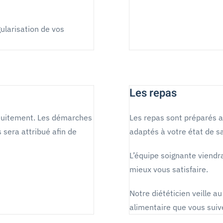
gularisation de vos
Les repas
ratuitement. Les démarches
Les repas sont préparés av
 sera attribué afin de
adaptés à votre état de s
L’équipe soignante viendra
mieux vous satisfaire.
Notre diététicien veille a
alimentaire que vous suiv