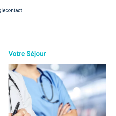
gie
contact
Votre Séjour