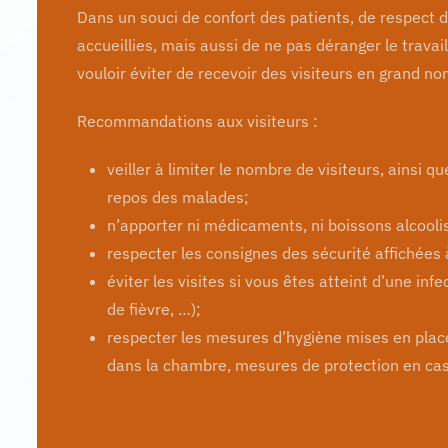
Dans un souci de confort des patients, de respect
accueillies, mais aussi de ne pas déranger le trava
vouloir éviter de recevoir des visiteurs en grand no
Recommandations aux visiteurs :
veiller à limiter le nombre de visiteurs, ainsi q
repos des malades;
n’apporter ni médicaments, ni boissons alcoolis
respecter les consignes des sécurité affichées à
éviter les visites si vous êtes atteint d’une infe
de fièvre, …);
respecter les mesures d’hygiène mises en place
dans la chambre, mesures de protection en cas