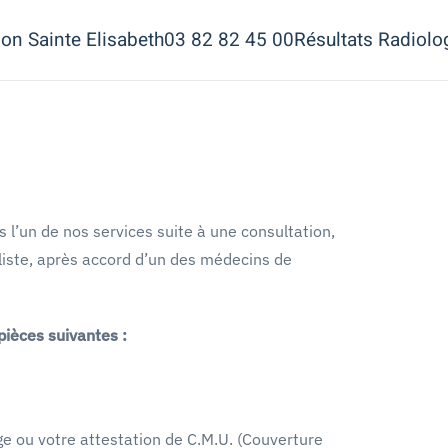
ion Sainte Elisabeth
03 82 82 45 00
Résultats Radiolo
s l’un de nos services suite à une consultation,
liste, après accord d’un des médecins de
ièces suivantes :
ge ou votre attestation de C.M.U. (Couverture