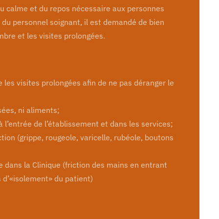
 du calme et du repos nécessaire aux personnes
il du personnel soignant, il est demandé de bien
mbre et les visites prolongées.
ue les visites prolongées afin de ne pas déranger le
ées, ni aliments;
 l’entrée de l’établissement et dans les services;
ction (grippe, rougeole, varicelle, rubéole, boutons
 dans la Clinique (friction des mains en entrant
 d’«isolement» du patient)