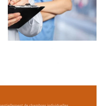
sentiellement de chambres individuelles.