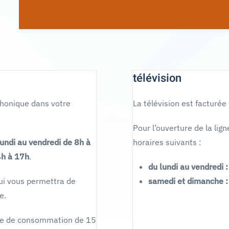
télévision
phonique dans votre
La télévision est facturée
Pour l’ouverture de la lig
lundi au vendredi de 8h à
horaires suivants :
4h à 17h
.
du lundi au vendredi 
ui vous permettra de
samedi et dimanche :
e.
ance de consommation de 15