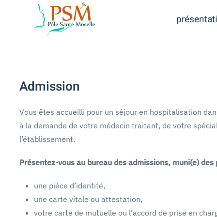
présentat
Skip
to
main
content
Admission
Vous êtes accueilli pour un séjour en hospitalisation dan
à la demande de votre médecin traitant, de votre spécia
l’établissement.
Présentez-vous au bureau des admissions, muni(e) des p
une pièce d’identité,
une carte vitale ou attestation,
votre carte de mutuelle ou l’accord de prise en char