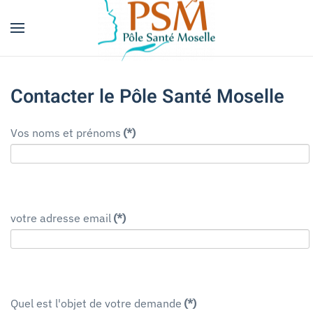
Skip
to
main
Contacter le Pôle Santé Moselle
content
Vos noms et prénoms
(*)
votre adresse email
(*)
Quel est l'objet de votre demande
(*)