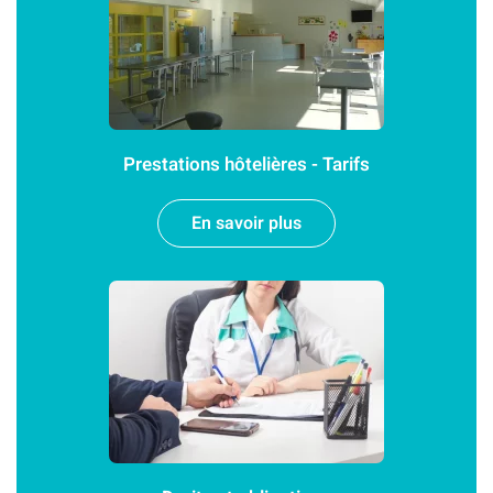
Prestations hôtelières - Tarifs
En savoir plus