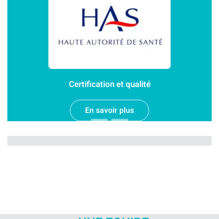
Certification et qualité
En savoir plus
L'Hôpital Saint François se tra
Un scanner et de l'imageri