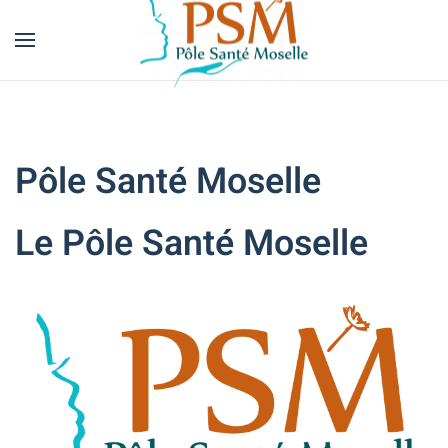
Skip
to
main
content
Pôle Santé Moselle
Le Pôle Santé Moselle