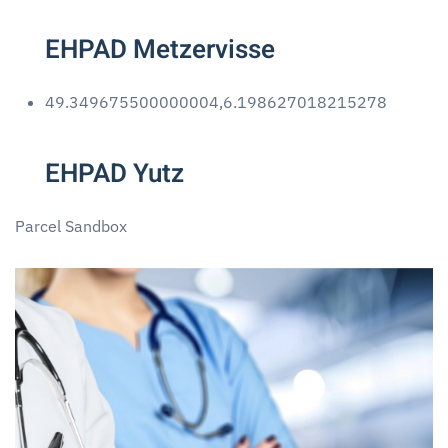
EHPAD Metzervisse
49.349675500000004,6.198627018215278
EHPAD Yutz
Parcel Sandbox