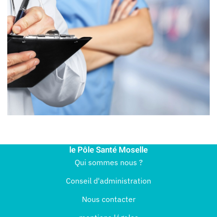
le Pôle Santé Moselle
Qui sommes nous ?
Conseil d'administration
Nous contacter