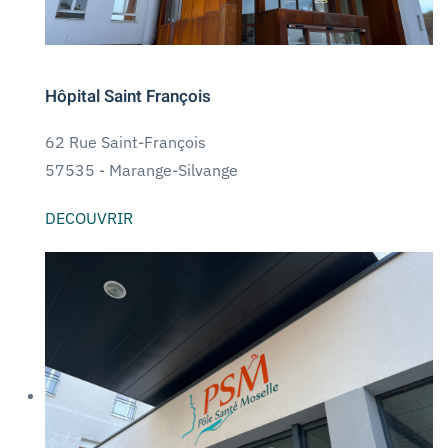
Hôpital Saint François
62 Rue Saint-François
57535 - Marange-Silvange
DECOUVRIR