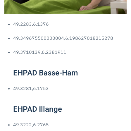
49.2283,6.1376
49.349675500000004,6.198627018215278
49.3710139,6.2381911
EHPAD Basse-Ham
49.3281,6.1753
EHPAD Illange
49.3222,6.2765