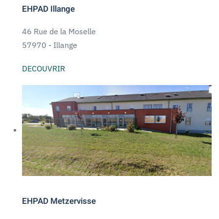
EHPAD Illange
46 Rue de la Moselle
57970 -
Illange
DECOUVRIR
EHPAD Metzervisse