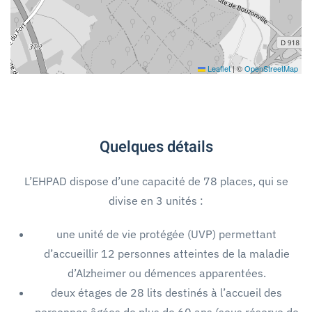
Leaflet
|
©
OpenStreetMap
Quelques détails
L’EHPAD dispose d’une capacité de 78 places, qui se
divise en 3 unités :
une unité de vie protégée (UVP) permettant
d’accueillir 12 personnes atteintes de la maladie
d’Alzheimer ou démences apparentées.
deux étages de 28 lits destinés à l’accueil des
personnes âgées de plus de 60 ans (sous réserve de